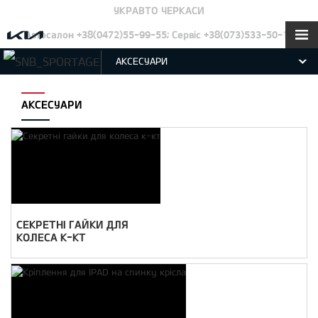
УКРАВТО ЧЕРКАСИ
Автосалон +38(0472)55-99-55; Сервіс +38(073)533-50-12
АКСЕСУАРИ
АКСЕСУАРИ
СЕКРЕТНІ ГАЙКИ ДЛЯ
КОЛЕСА К-КТ