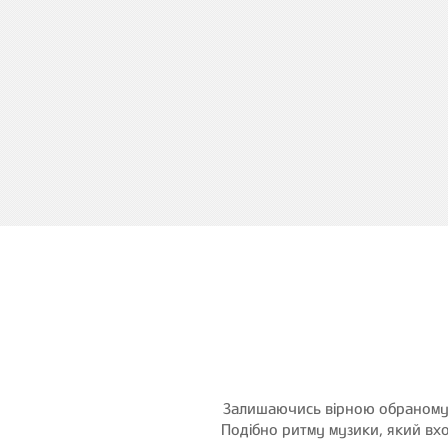
Залишаючись вірною обраному ш
Подібно ритму музики, який вхо