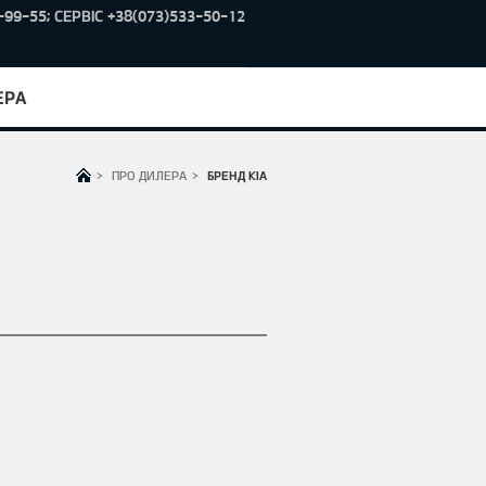
99-55; СЕРВІС +38(073)533-50-12
ЕРА
>
ПРО ДИЛЕРА
>
БРЕНД KIA