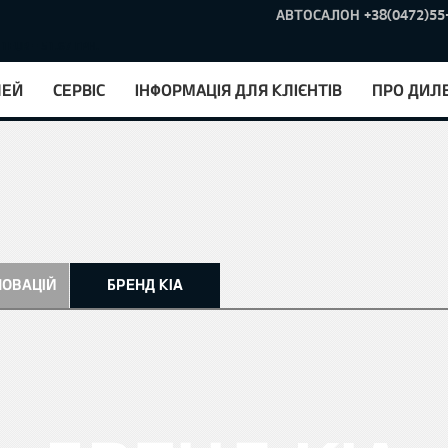
АВТОСАЛОН +38(0472)55-
 1EUR = 51.67 ГРН.
ЛЕЙ
СЕРВІС
ІНФОРМАЦІЯ ДЛЯ КЛІЄНТІВ
ПРО ДИЛ
НОВАЦІЙ
БРЕНД KIA