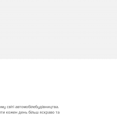
у світі автомобілебудівництва.
ити кожен день більш яскраво та